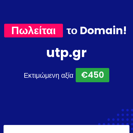
Πωλείται
το Domain!
utp.gr
€450
Εκτιμώμενη αξία